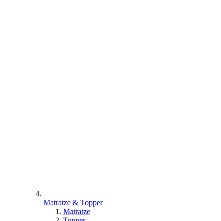
Matratze & Topper
Matratze
Topper