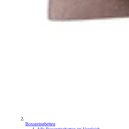
Boxspringbetten