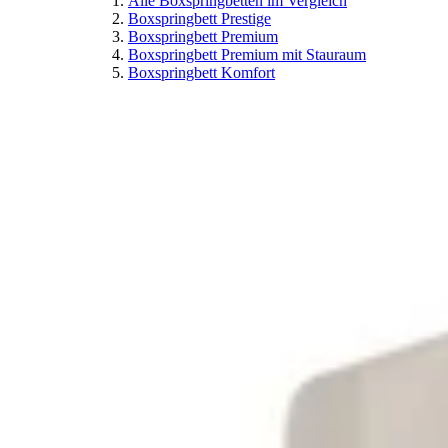
Alle Boxspringbetten im Vergleich
Boxspringbett Prestige
Boxspringbett Premium
Boxspringbett Premium mit Stauraum
Boxspringbett Komfort