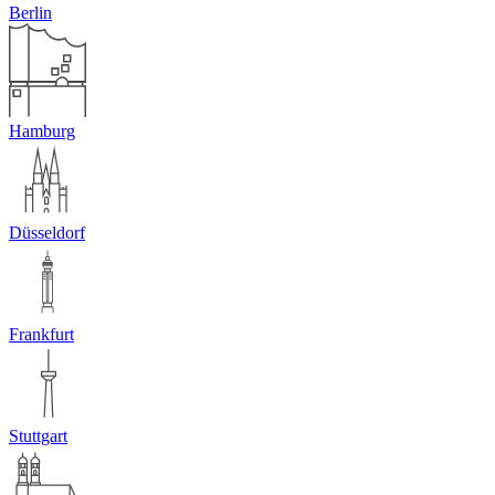
Berlin
Hamburg
Düsseldorf
Frankfurt
Stuttgart