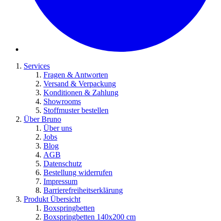
Services
Fragen & Antworten
Versand & Verpackung
Konditionen & Zahlung
Showrooms
Stoffmuster bestellen
Über Bruno
Über uns
Jobs
Blog
AGB
Datenschutz
Bestellung widerrufen
Impressum
Barrierefreiheitserklärung
Produkt Übersicht
Boxspringbetten
Boxspringbetten 140x200 cm