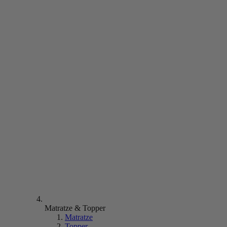
Matratze & Topper
Matratze
Topper