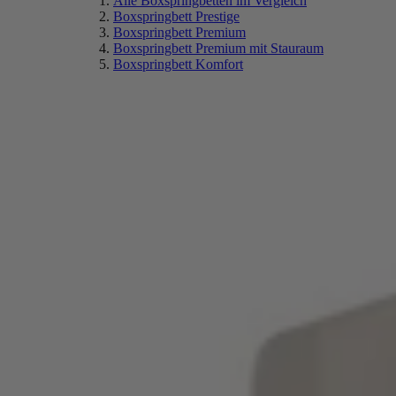
Alle Boxspringbetten im Vergleich
Boxspringbett Prestige
Boxspringbett Premium
Boxspringbett Premium mit Stauraum
Boxspringbett Komfort