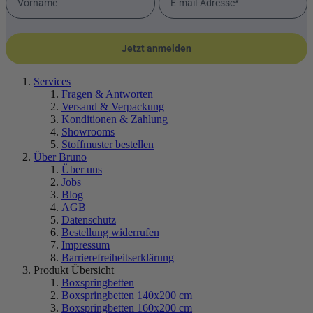
Jetzt anmelden
Services
Fragen & Antworten
Versand & Verpackung
Konditionen & Zahlung
Showrooms
Stoffmuster bestellen
Über Bruno
Über uns
Jobs
Blog
AGB
Datenschutz
Bestellung widerrufen
Impressum
Barrierefreiheitserklärung
Produkt Übersicht
Boxspringbetten
Boxspringbetten 140x200 cm
Boxspringbetten 160x200 cm