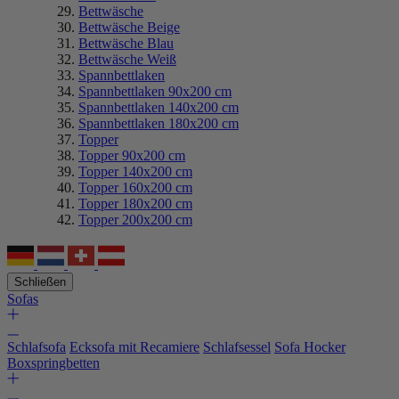
Bettwäsche
Bettwäsche Beige
Bettwäsche Blau
Bettwäsche Weiß
Spannbettlaken
Spannbettlaken 90x200 cm
Spannbettlaken 140x200 cm
Spannbettlaken 180x200 cm
Topper
Topper 90x200 cm
Topper 140x200 cm
Topper 160x200 cm
Topper 180x200 cm
Topper 200x200 cm
Schließen
Sofas
Schlafsofa
Ecksofa mit Recamiere
Schlafsessel
Sofa Hocker
Boxspringbetten