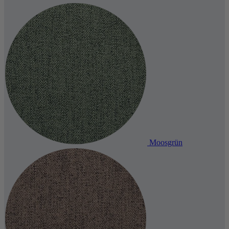
Moosgrün