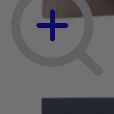
Boxspringbetten