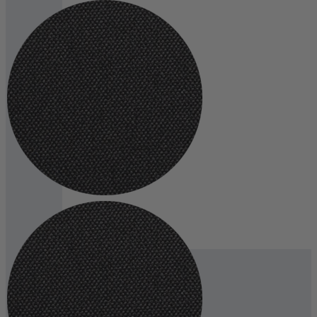
Extras
Betttruhe
Bewertungen