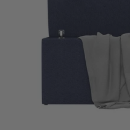
Alle Boxspringbetten im Vergleich
Boxspringbett Prestige
Boxspringbett Premium
Boxspringbett Premium mit Stauraum
Boxspringbett Komfort