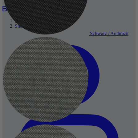
Über uns
Showrooms
Schwarz / Anthrazit