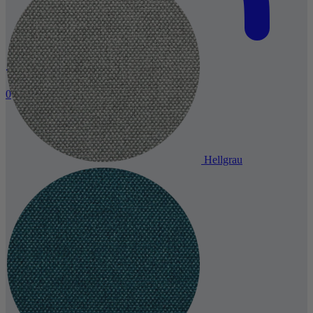
0
Hellgrau