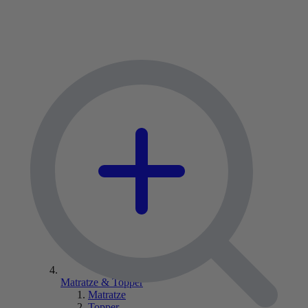
Matratze & Topper
Matratze
Topper