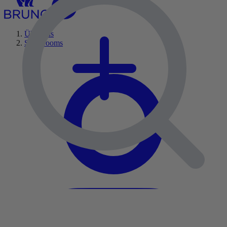
Über uns
Showrooms