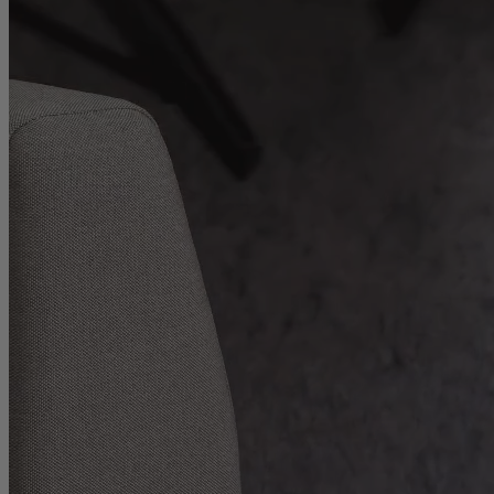
Matratze & Topper
Matratze
Topper