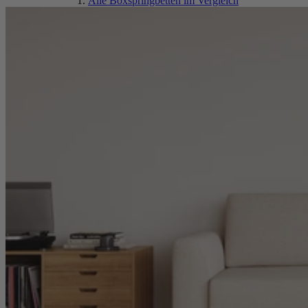
Alle Boxspringbetten im Vergleich
Boxspringbett Prestige
Boxspringbett Premium
Boxspringbett Premium mit Stauraum
Boxspringbett Komfort