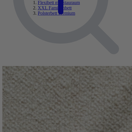
Flexibett mit Stauraum
XXL Familienbett
Polsterbett Premium