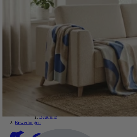
Extras
Betttruhe
Bewertungen