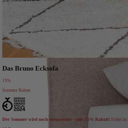
Das Bruno Ecksofa
15%
Sommer Rabatt
Der Sommer wird noch entspannter - mit -15% Rabatt!
Endet in: