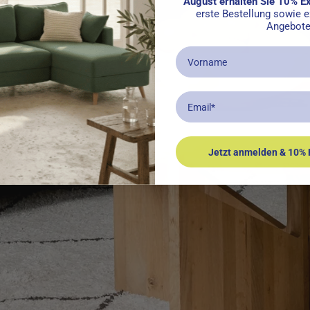
August erhalten Sie 10% E
erste Bestellung sowie 
Angebote
Vorname
Email
Jetzt anmelden & 10% 